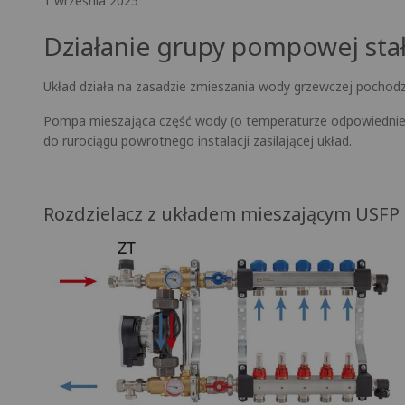
1 września 2025
Działanie grupy pompowej sta
Układ działa na zasadzie zmieszania wody grzewczej pochod
Pompa mieszająca część wody (o temperaturze odpowiedniej d
do rurociągu powrotnego instalacji zasilającej układ.
Rozdzielacz z układem mieszającym USFP 