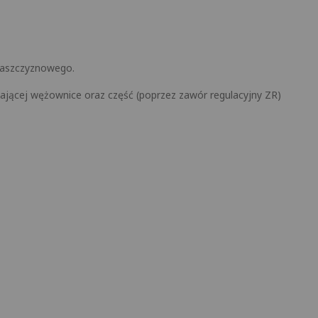
płaszczyznowego.
ającej wężownice oraz część (poprzez zawór regulacyjny ZR)