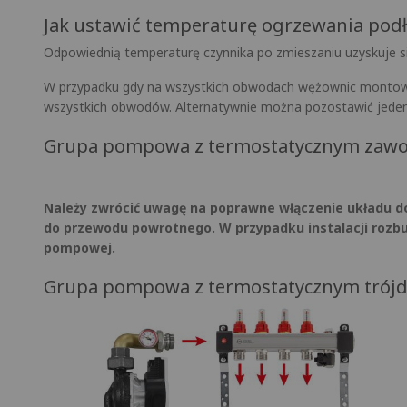
Jak ustawić temperaturę ogrzewania pod
Odpowiednią temperaturę czynnika po zmieszaniu uzyskuje 
W przypadku gdy na wszystkich obwodach wężownic montowa
wszystkich obwodów. Alternatywnie można pozostawić jeden
Grupa pompowa z termostatycznym zawo
Należy zwrócić uwagę na poprawne włączenie układu do 
do przewodu powrotnego. W przypadku instalacji roz
pompowej.
Grupa pompowa z termostatycznym trój