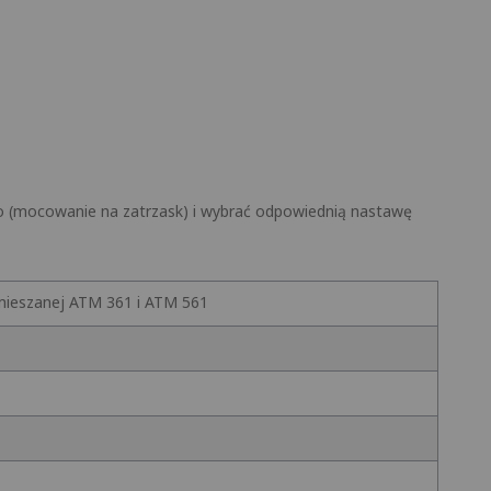
o (mocowanie na zatrzask) i wybrać odpowiednią nastawę
ieszanej ATM 361 i ATM 561