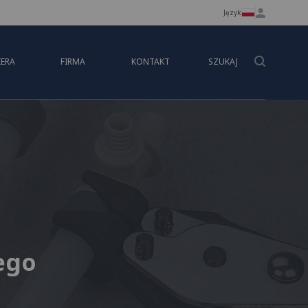
Język
IERA
FIRMA
KONTAKT
SZUKAJ
ego