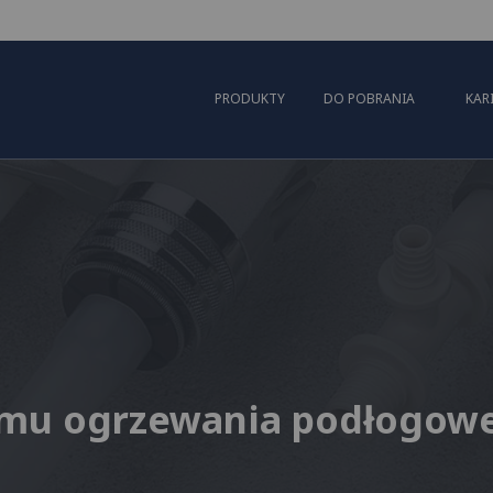
PRODUKTY
DO POBRANIA
KAR
mu ogrzewania podłogow