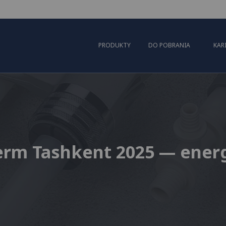
PRODUKTY
DO POBRANIA
KAR
rm Tashkent 2025 — energi