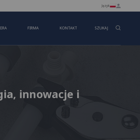
Język
IERA
FIRMA
KONTAKT
SZUKAJ
a, innowacje i