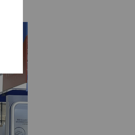
regionie.