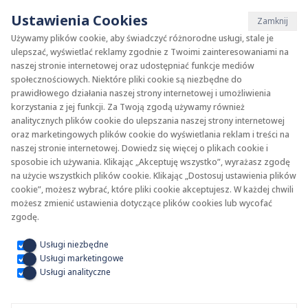
Ustawienia Cookies
Zamknij
Używamy plików cookie, aby świadczyć różnorodne usługi, stale je
ulepszać, wyświetlać reklamy zgodnie z Twoimi zainteresowaniami na
naszej stronie internetowej oraz udostępniać funkcje mediów
społecznościowych. Niektóre pliki cookie są niezbędne do
prawidłowego działania naszej strony internetowej i umożliwienia
korzystania z jej funkcji. Za Twoją zgodą używamy również
analitycznych plików cookie do ulepszania naszej strony internetowej
oraz marketingowych plików cookie do wyświetlania reklam i treści na
naszej stronie internetowej. Dowiedz się więcej o plikach cookie i
sposobie ich używania. Klikając „Akceptuję wszystko”, wyrażasz zgodę
na użycie wszystkich plików cookie. Klikając „Dostosuj ustawienia plików
cookie”, możesz wybrać, które pliki cookie akceptujesz. W każdej chwili
możesz zmienić ustawienia dotyczące plików cookies lub wycofać
zgodę.
Do pobrania
Usługi niezbędne
Usługi marketingowe
Usługi analityczne