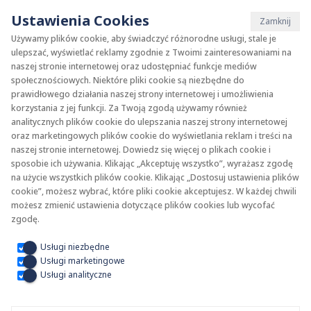
Ustawienia Cookies
Zamknij
Używamy plików cookie, aby świadczyć różnorodne usługi, stale je
ulepszać, wyświetlać reklamy zgodnie z Twoimi zainteresowaniami na
naszej stronie internetowej oraz udostępniać funkcje mediów
Oprogramowanie
społecznościowych. Niektóre pliki cookie są niezbędne do
KAN SET for Revit
prawidłowego działania naszej strony internetowej i umożliwienia
korzystania z jej funkcji. Za Twoją zgodą używamy również
analitycznych plików cookie do ulepszania naszej strony internetowej
oraz marketingowych plików cookie do wyświetlania reklam i treści na
naszej stronie internetowej. Dowiedz się więcej o plikach cookie i
sposobie ich używania. Klikając „Akceptuję wszystko”, wyrażasz zgodę
na użycie wszystkich plików cookie. Klikając „Dostosuj ustawienia plików
cookie”, możesz wybrać, które pliki cookie akceptujesz. W każdej chwili
możesz zmienić ustawienia dotyczące plików cookies lub wycofać
zgodę.
Usługi niezbędne
Usługi marketingowe
Usługi analityczne