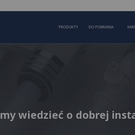
PRODUKTY
DO POBRANIA
KAR
my wiedzieć o dobrej insta