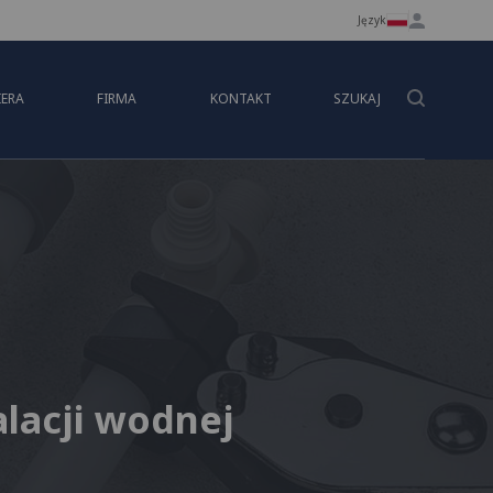
Język
IERA
FIRMA
KONTAKT
SZUKAJ
lacji wodnej