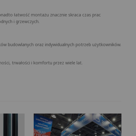
Ponadto łatwość montażu znacznie skraca czas prac
odnych i grzewczych.
ków budowlanych oraz indywidualnych potrzeb użytkowników.
ci, trwałości i komfortu przez wiele lat.