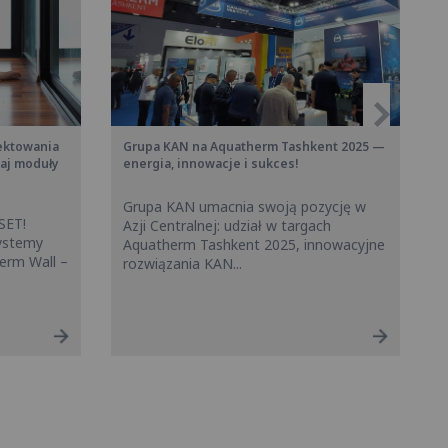
ektowania
Grupa KAN na Aquatherm Tashkent 2025 —
aj moduły
energia, innowacje i sukces!
Grupa KAN umacnia swoją pozycję w
SET!
Azji Centralnej: udział w targach
systemy
Aquatherm Tashkent 2025, innowacyjne
erm Wall –
rozwiązania KAN...