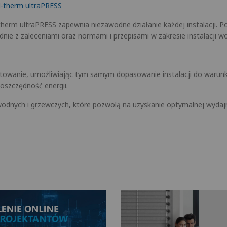
-therm ultraPRESS
herm ultraPRESS zapewnia niezawodne działanie każdej instalacji. 
nie z zaleceniami oraz normami i przepisami w zakresie instalacji w
ktowanie, umożliwiając tym samym dopasowanie instalacji do warun
oszczędność energii.
odnych i grzewczych, które pozwolą na uzyskanie optymalnej wydajnoś