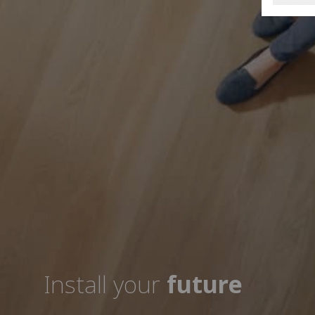
Install your
future