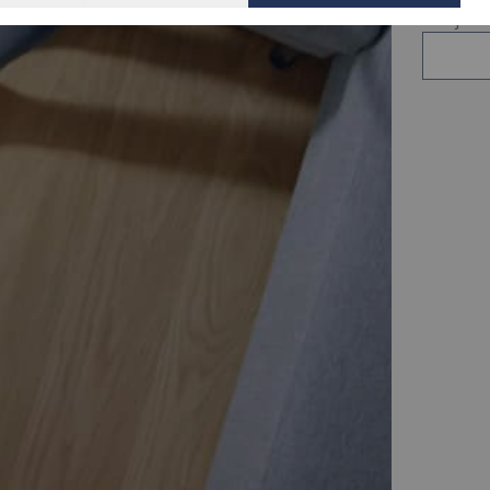
Zarejestr