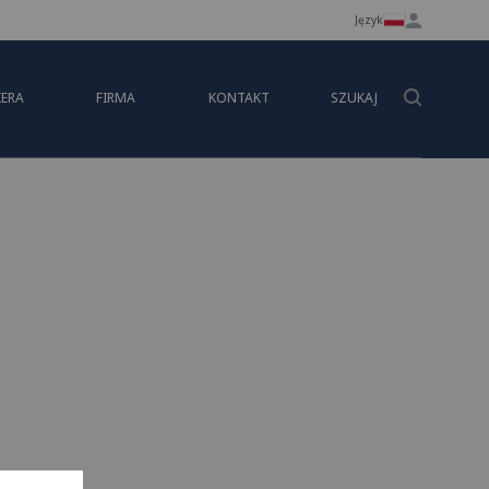
Język
IERA
FIRMA
KONTAKT
SZUKAJ